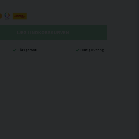
LÆG I INDKØBSKURVEN
5 års garanti
Hurtig levering