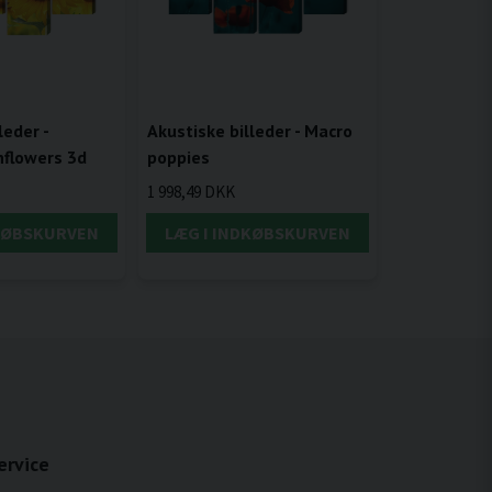
leder -
Akustiske billeder - Macro
flowers 3d
poppies
1 998,49 DKK
DKØBSKURVEN
LÆG I INDKØBSKURVEN
ervice