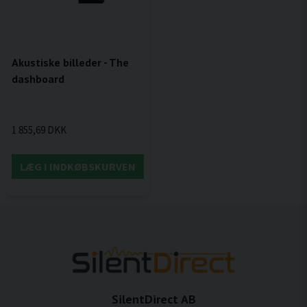
Akustiske billeder - The
dashboard
1 855,69 DKK
LÆG I INDKØBSKURVEN
SilentDirect AB