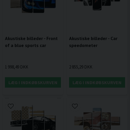
Akustiske billeder - Front
Akustiske billeder - Car
of a blue sports car
speedometer
1 998,49 DKK
2 855,29 DKK
LÆG I INDKØBSKURVEN
LÆG I INDKØBSKURVEN