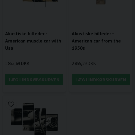
Akustiske billeder -
Akustiske billeder -
American muscle car with
American car from the
Usa
1950s
1 855,69 DKK
2 855,29 DKK
LÆG I INDKØBSKURVEN
LÆG I INDKØBSKURVEN