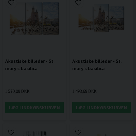
Akustiske billeder - St.
Akustiske billeder - St.
mary's basilica
mary's basilica
1 570,09 DKK
1 498,69 DKK
LÆG I INDKØBSKURVEN
LÆG I INDKØBSKURVEN