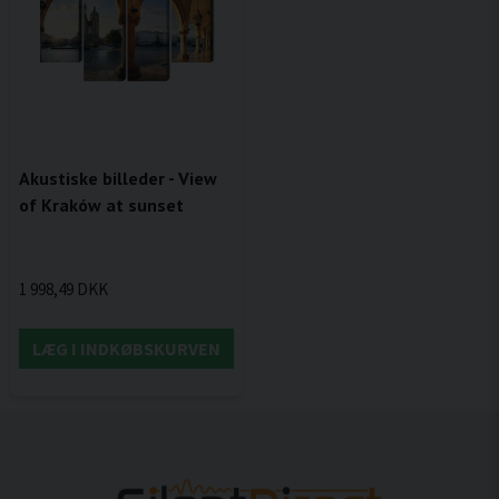
Akustiske billeder - View
of Kraków at sunset
1 998,49 DKK
LÆG I INDKØBSKURVEN