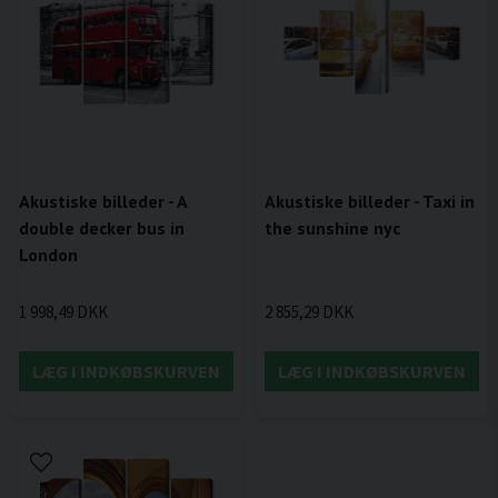
Akustiske billeder - A
Akustiske billeder - Taxi in
double decker bus in
the sunshine nyc
London
1 998,49 DKK
2 855,29 DKK
LÆG I INDKØBSKURVEN
LÆG I INDKØBSKURVEN