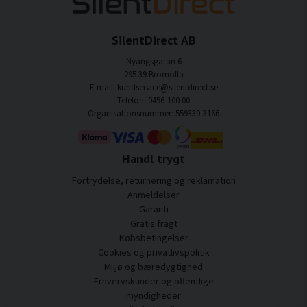
SilentDirect AB
Nyängsgatan 6
295 39 Bromölla
E-mail: kundservice@silentdirect.se
Telefon: 0456-100 00
Organisationsnummer: 559330-3166
Handl trygt
Fortrydelse, returnering og reklamation
Anmeldelser
Garanti
Gratis fragt
Købsbetingelser
Cookies og privatlivspolitik
Miljø og bæredygtighed
Erhvervskunder og offentlige
myndigheder