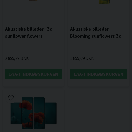
Akustiske billeder - 3d
Akustiske billeder -
sunflower flowers
Blooming sunflowers 3d
2 855,29 DKK
1 855,69 DKK
LÆG I INDKØBSKURVEN
LÆG I INDKØBSKURVEN