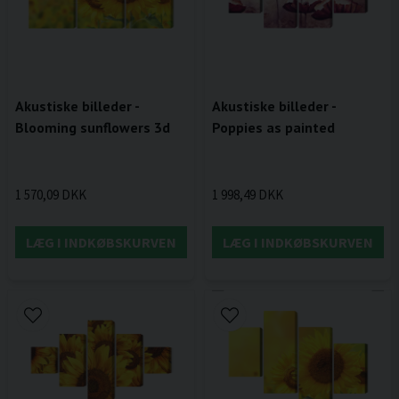
Akustiske billeder -
Akustiske billeder -
Blooming sunflowers 3d
Poppies as painted
1 570,09 DKK
1 998,49 DKK
LÆG I INDKØBSKURVEN
LÆG I INDKØBSKURVEN