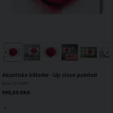
Akustiske billeder - Up close painted
Artnr:
CF-13997
998,89 DKK