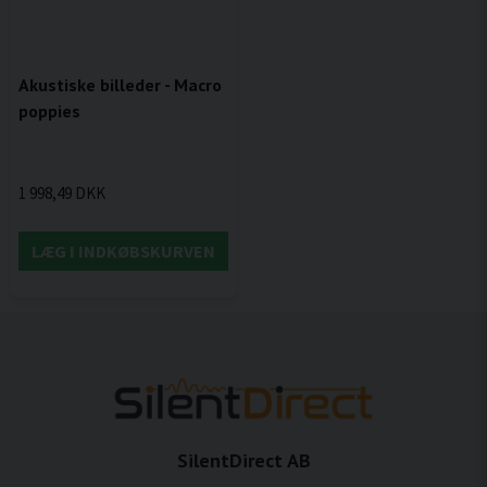
Akustiske billeder - Macro
poppies
1 998,49 DKK
LÆG I INDKØBSKURVEN
SilentDirect AB