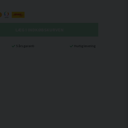
LÆG I INDKØBSKURVEN
5 års garanti
Hurtig levering