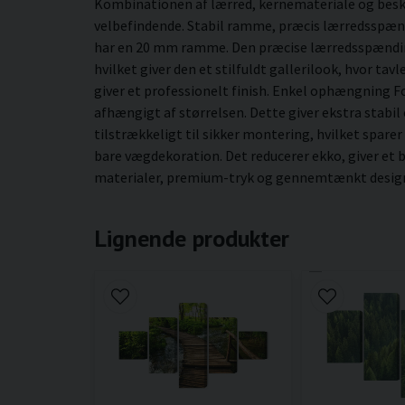
Kombinationen af lærred, kernemateriale og besky
velbefindende. Stabil ramme, præcis lærredsspæn
har en 20 mm ramme. Den præcise lærredsspænding 
hvilket giver den et stilfuldt gallerilook, hvor ta
giver et professionelt finish. Enkel ophængning 
afhængigt af størrelsen. Dette giver ekstra stabil
tilstrækkeligt til sikker montering, hvilket sparer
bare vægdekoration. Det reducerer ekko, giver et 
materialer, premium-tryk og gennemtænkt design g
Lignende produkter