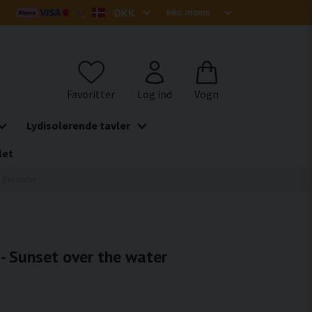
Lydisolerende tavler
let
r the water
 - Sunset over the water