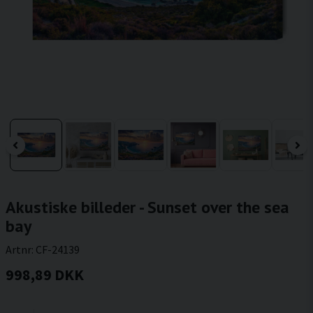
Akustiske billeder - Sunset over the sea
bay
Artnr:
CF-24139
998,89 DKK