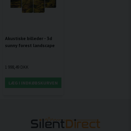
Akustiske billeder - 3d
sunny forest landscape
1 998,49 DKK
LÆG I INDKØBSKURVEN