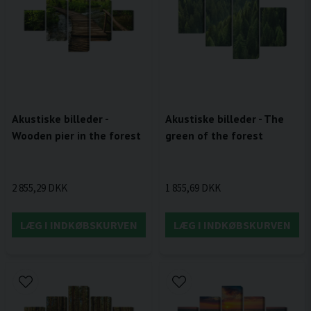
Akustiske billeder -
Akustiske billeder - The
Wooden pier in the forest
green of the forest
2 855,29 DKK
1 855,69 DKK
LÆG I INDKØBSKURVEN
LÆG I INDKØBSKURVEN