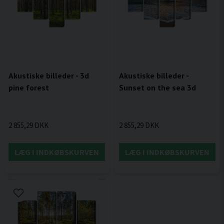
Akustiske billeder - 3d
Akustiske billeder -
pine forest
Sunset on the sea 3d
2 855,29 DKK
2 855,29 DKK
LÆG I INDKØBSKURVEN
LÆG I INDKØBSKURVEN