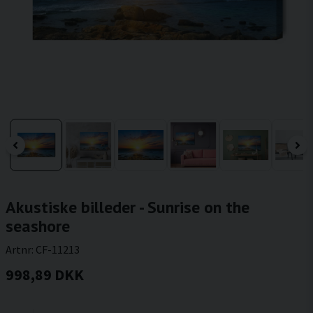
Akustiske billeder - Sunrise on the
seashore
Artnr:
CF-11213
998,89 DKK