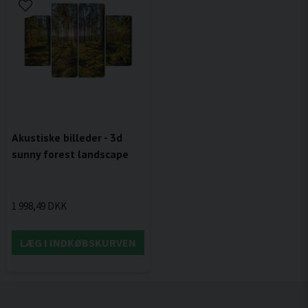
Akustiske billeder - 3d
sunny forest landscape
1 998,49 DKK
LÆG I INDKØBSKURVEN