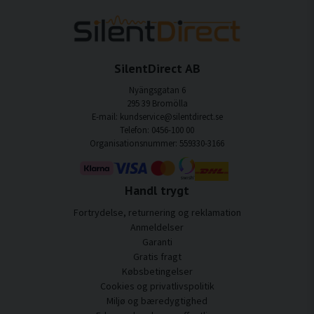
SilentDirect AB
Nyängsgatan 6
295 39 Bromölla
E-mail: kundservice@silentdirect.se
Telefon: 0456-100 00
Organisationsnummer: 559330-3166
Handl trygt
Fortrydelse, returnering og reklamation
Anmeldelser
Garanti
Gratis fragt
Købsbetingelser
Cookies og privatlivspolitik
Miljø og bæredygtighed