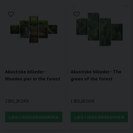
Akustiske billeder -
Akustiske billeder - The
Wooden pier in the forest
green of the forest
2 855,29 DKK
1 855,69 DKK
LÆG I INDKØBSKURVEN
LÆG I INDKØBSKURVEN