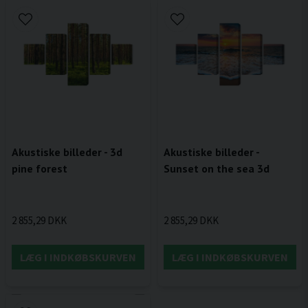
Akustiske billeder - 3d
Akustiske billeder -
pine forest
Sunset on the sea 3d
2 855,29 DKK
2 855,29 DKK
LÆG I INDKØBSKURVEN
LÆG I INDKØBSKURVEN