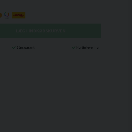
LÆG I INDKØBSKURVEN
5 års garanti
Hurtig levering