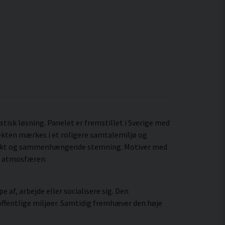
ustisk løsning. Panelet er fremstillet i Sverige med
fekten mærkes i et roligere samtalemiljø og
mtænkt og sammenhængende stemning. Motiver med
er atmosfæren.
 af, arbejde eller socialisere sig. Den
ffentlige miljøer. Samtidig fremhæver den høje