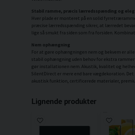
Stabil ramme, præcis lærredsspænding og eleg
Hver plade er monteret på en solid fyrretræramm
præcise lærredsspænding sikrer, at lærredet bevare
lige så smukt fra siden som fra forsiden. Kombinat
Nem ophængning
For at gøre ophængningen nem og bekvem er alle b
stabil ophængning uden behov for ekstra rammer ell
gør installationen nem. Akustik, kvalitet og helhe
SilentDirect er mere end bare vægdekoration. Det
akustisk funktion, certificerede materialer, prem
Lignende produkter