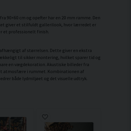
 fra 90×60 cm og opefter har en 20 mm ramme. Den
 giver et stilfuldt gallerilook, hvor lærredet er
 et professionelt finish.
fhængigt af størrelsen. Dette giver en ekstra
kkeligt til sikker montering, hvilket sparer tid og
are en vægdekoration. Akustiske billeder fra
eret atmosfære i rummet. Kombinationen af
drer både lydmiljøet og det visuelle udtryk.