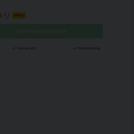
LÆG I INDKØBSKURVEN
5 års garanti
Hurtig levering