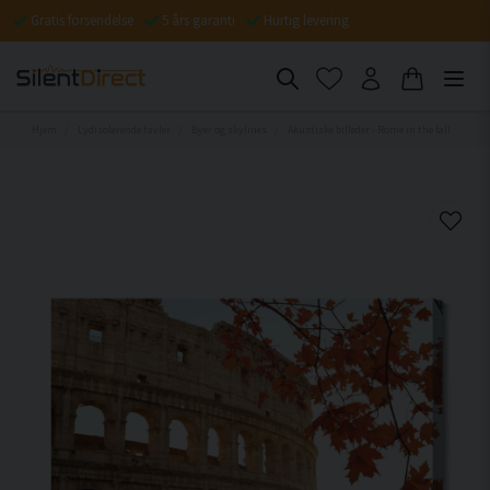
Gratis forsendelse
5 års garanti
Hurtig levering
Hjem
Lydisolerende tavler
Byer og skylines
Akustiske billeder - Rome in the fall