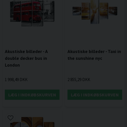
Akustiske billeder - A
Akustiske billeder - Taxi in
double decker bus in
the sunshine nyc
London
1 998,49 DKK
2 855,29 DKK
LÆG I INDKØBSKURVEN
LÆG I INDKØBSKURVEN