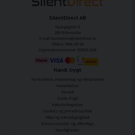
SilentDirect AB
Nyängsgatan 6
295 39 Bromölla
E-mail: kundservice@silentdirect.se
Telefon: 0456-100 00
Organisationsnummer: 559330-3166
Handl trygt
Fortrydelse, returnering og reklamation
Anmeldelser
Garanti
Gratis fragt
Købsbetingelser
Cookies og privatlivspolitik
Miljø og bæredygtighed
Erhvervskunder og offentlige
myndigheder