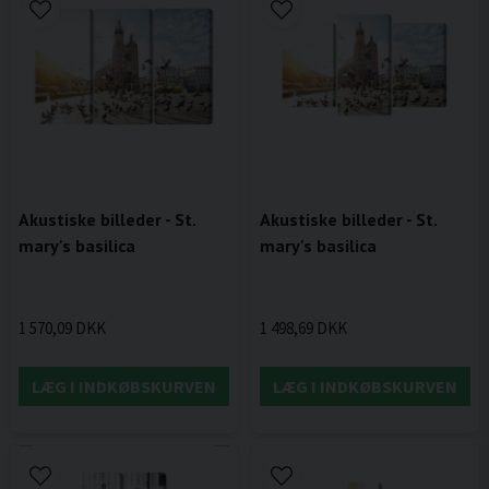
Akustiske billeder - St.
Akustiske billeder - St.
mary's basilica
mary's basilica
1 570,09 DKK
1 498,69 DKK
LÆG I INDKØBSKURVEN
LÆG I INDKØBSKURVEN