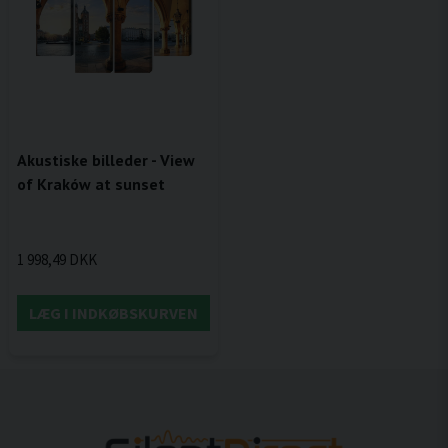
Akustiske billeder - View
of Kraków at sunset
1 998,49 DKK
LÆG I INDKØBSKURVEN