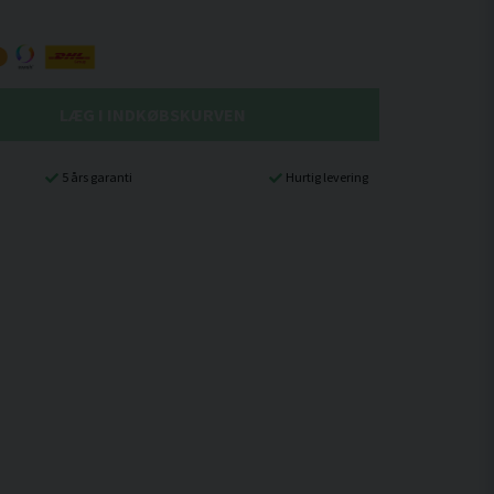
LÆG I INDKØBSKURVEN
5 års garanti
Hurtig levering