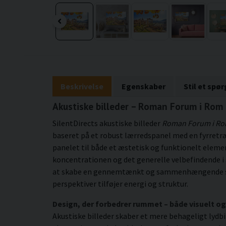
Beskrivelse
Egenskaber
Stil et spø
Akustiske billeder – Roman Forum i Rom 
SilentDirects akustiske billeder
Roman Forum i R
baseret på et robust lærredspanel med en fyrretr
panelet til både et æstetisk og funktionelt eleme
koncentrationen og det generelle velbefindende i 
at skabe en gennemtænkt og sammenhængende stem
perspektiver tilføjer energi og struktur.
Design, der forbedrer rummet – både visuelt og
Akustiske billeder skaber et mere behageligt lydb