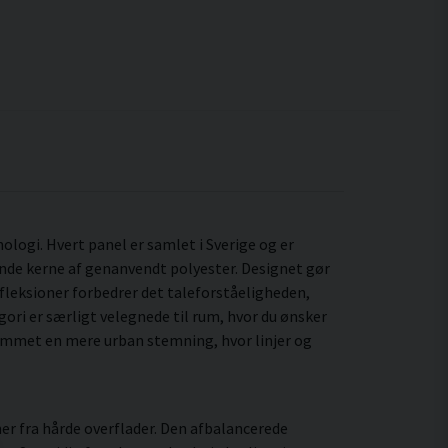
logi. Hvert panel er samlet i Sverige og er
nde kerne af genanvendt polyester. Designet gør
fleksioner forbedrer det taleforståeligheden,
ori er særligt velegnede til rum, hvor du ønsker
mmet en mere urban stemning, hvor linjer og
er fra hårde overflader. Den afbalancerede