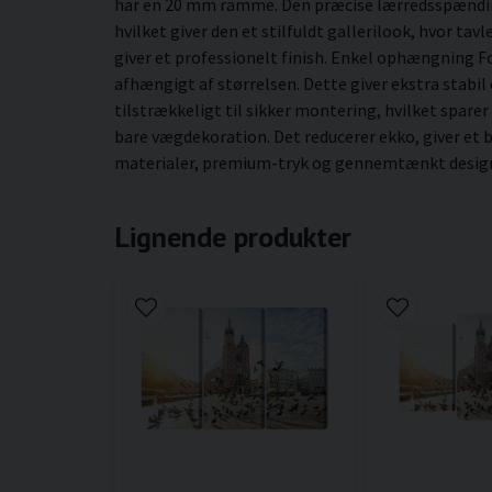
har en 20 mm ramme. Den præcise lærredsspænding 
hvilket giver den et stilfuldt gallerilook, hvor ta
giver et professionelt finish. Enkel ophængning 
afhængigt af størrelsen. Dette giver ekstra stabil
tilstrækkeligt til sikker montering, hvilket sparer
bare vægdekoration. Det reducerer ekko, giver et 
materialer, premium-tryk og gennemtænkt design gi
Lignende produkter