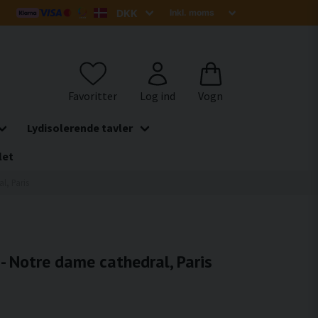
Lydisolerende tavler
let
l, Paris
 - Notre dame cathedral, Paris