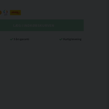
LÆG I INDKØBSKURVEN
5 års garanti
Hurtig levering