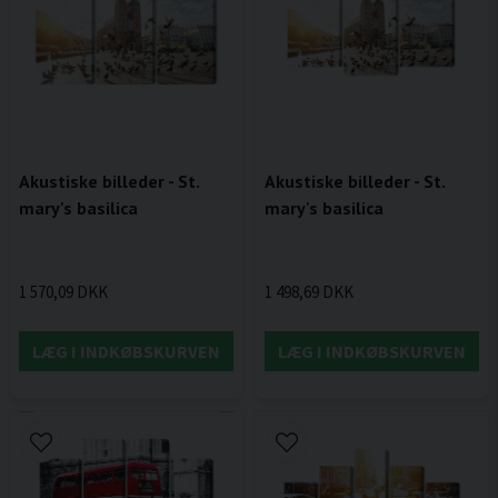
Akustiske billeder - St.
Akustiske billeder - St.
mary's basilica
mary's basilica
1 570,09 DKK
1 498,69 DKK
LÆG I INDKØBSKURVEN
LÆG I INDKØBSKURVEN