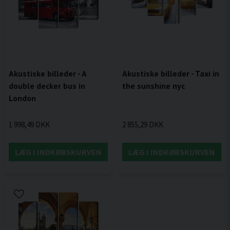
Akustiske billeder - A
Akustiske billeder - Taxi in
double decker bus in
the sunshine nyc
London
1 998,49 DKK
2 855,29 DKK
LÆG I INDKØBSKURVEN
LÆG I INDKØBSKURVEN