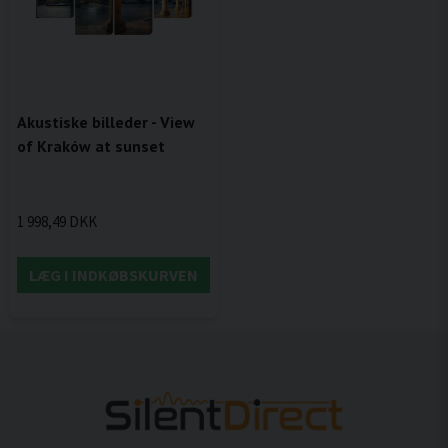
Akustiske billeder - View
of Kraków at sunset
1 998,49 DKK
LÆG I INDKØBSKURVEN