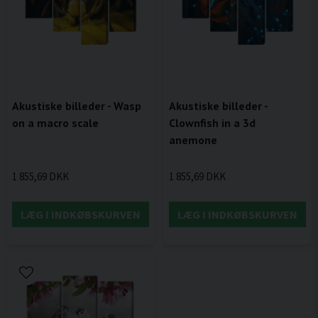
Akustiske billeder - Wasp
Akustiske billeder -
on a macro scale
Clownfish in a 3d
anemone
1 855,69 DKK
1 855,69 DKK
LÆG I INDKØBSKURVEN
LÆG I INDKØBSKURVEN