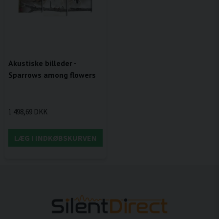
Akustiske billeder -
Sparrows among flowers
1 498,69 DKK
LÆG I INDKØBSKURVEN