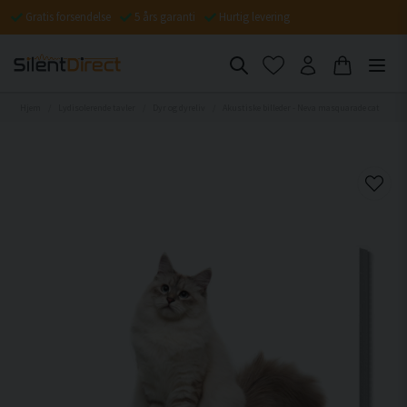
Gratis forsendelse
5 års garanti
Hurtig levering
Hjem
Lydisolerende tavler
Dyr og dyreliv
Akustiske billeder - Neva masquarade cat