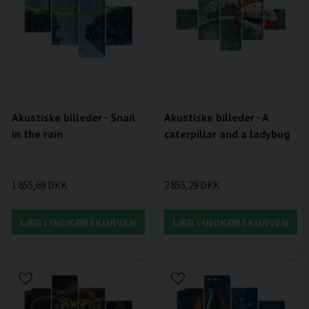
Akustiske billeder - Snail
Akustiske billeder - A
in the rain
caterpillar and a ladybug
1 855,69 DKK
2 855,29 DKK
LÆG I INDKØBSKURVEN
LÆG I INDKØBSKURVEN