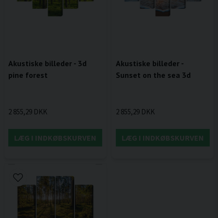
Akustiske billeder - 3d
Akustiske billeder -
pine forest
Sunset on the sea 3d
2 855,29 DKK
2 855,29 DKK
LÆG I INDKØBSKURVEN
LÆG I INDKØBSKURVEN