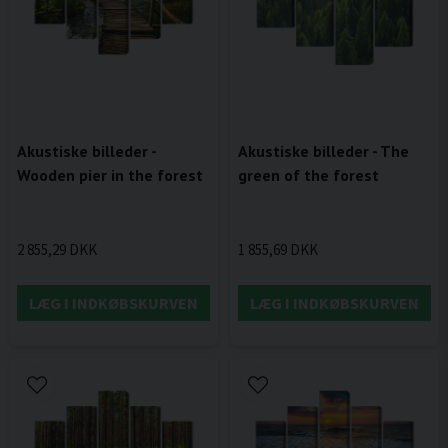
Akustiske billeder -
Akustiske billeder - The
Wooden pier in the forest
green of the forest
2 855,29 DKK
1 855,69 DKK
LÆG I INDKØBSKURVEN
LÆG I INDKØBSKURVEN