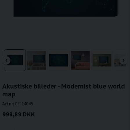
Akustiske billeder - Modernist blue world
map
Artnr:
CF-14045
998,89 DKK