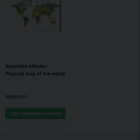
Akustiske billeder -
Physical map of the world
998,89 DKK
LÆG I INDKØBSKURVEN