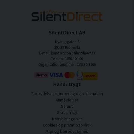
SilentDirect AB
Nyängsgatan 6
295 39 Bromölla
E-mail: kundservice@silentdirect.se
Telefon: 0456-100 00
Organisationsnummer: 559330-3166
Handl trygt
Fortrydelse, returnering og reklamation
Anmeldelser
Garanti
Gratis fragt
Købsbetingelser
Cookies og privatlivspolitik
Miljø og bæredygtighed