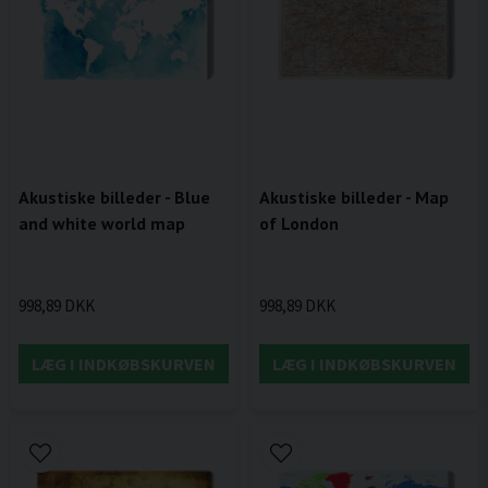
Akustiske billeder - Blue
Akustiske billeder - Map
and white world map
of London
998,89 DKK
998,89 DKK
LÆG I INDKØBSKURVEN
LÆG I INDKØBSKURVEN