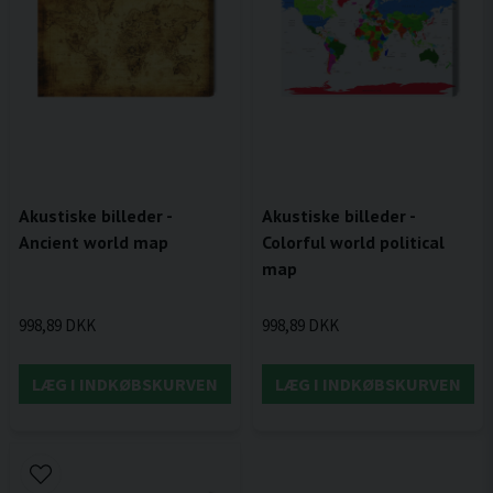
Akustiske billeder -
Akustiske billeder -
Ancient world map
Colorful world political
map
998,89 DKK
998,89 DKK
LÆG I INDKØBSKURVEN
LÆG I INDKØBSKURVEN