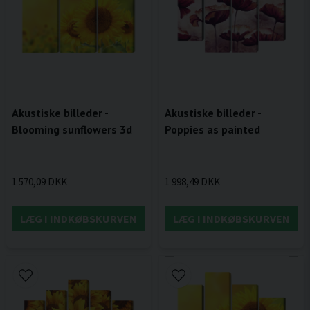
Akustiske billeder -
Akustiske billeder -
Blooming sunflowers 3d
Poppies as painted
1 570,09 DKK
1 998,49 DKK
LÆG I INDKØBSKURVEN
LÆG I INDKØBSKURVEN