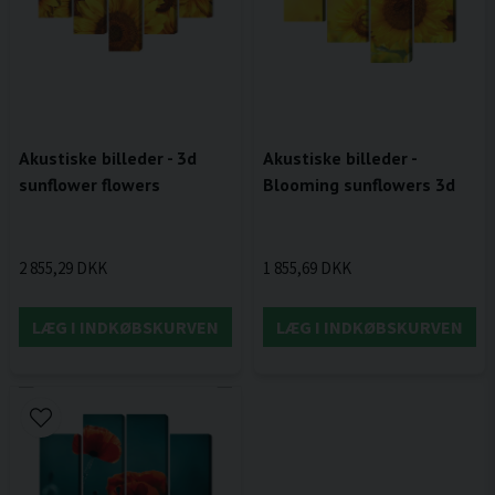
Akustiske billeder - 3d
Akustiske billeder -
sunflower flowers
Blooming sunflowers 3d
2 855,29 DKK
1 855,69 DKK
LÆG I INDKØBSKURVEN
LÆG I INDKØBSKURVEN