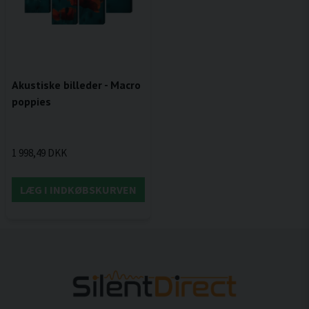
Akustiske billeder - Macro
poppies
1 998,49 DKK
LÆG I INDKØBSKURVEN