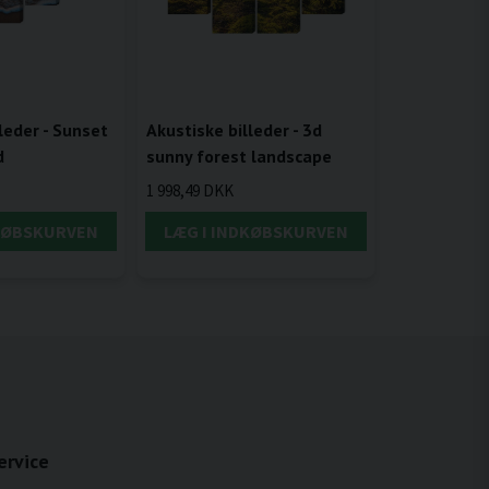
leder - Sunset
Akustiske billeder - 3d
d
sunny forest landscape
1 998,49 DKK
DKØBSKURVEN
LÆG I INDKØBSKURVEN
ervice