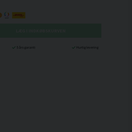
LÆG I INDKØBSKURVEN
5 års garanti
Hurtig levering