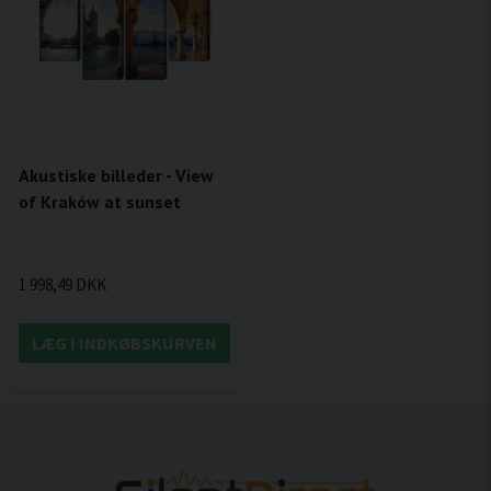
Akustiske billeder - View
of Kraków at sunset
1 998,49 DKK
LÆG I INDKØBSKURVEN