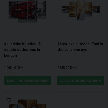
Akustiske billeder - A
Akustiske billeder - Taxi in
double decker bus in
the sunshine nyc
London
1 998,49 DKK
2 855,29 DKK
LÆG I INDKØBSKURVEN
LÆG I INDKØBSKURVEN