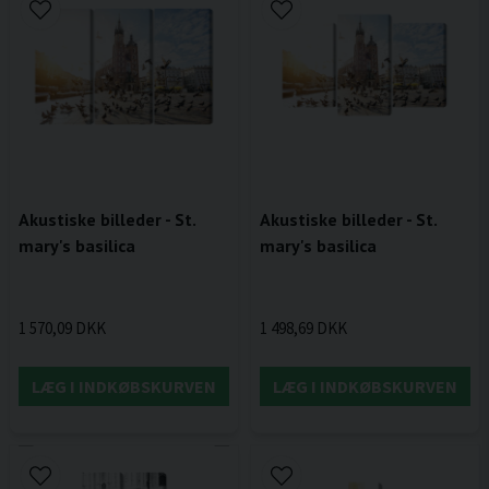
Akustiske billeder - St.
Akustiske billeder - St.
mary's basilica
mary's basilica
1 570,09 DKK
1 498,69 DKK
LÆG I INDKØBSKURVEN
LÆG I INDKØBSKURVEN