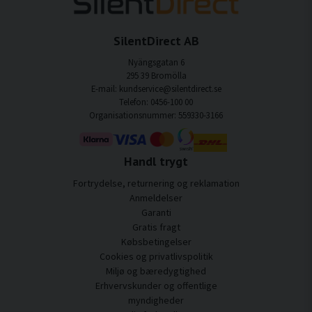
SilentDirect AB
Nyängsgatan 6
295 39 Bromölla
E-mail: kundservice@silentdirect.se
Telefon: 0456-100 00
Organisationsnummer: 559330-3166
Handl trygt
Fortrydelse, returnering og reklamation
Anmeldelser
Garanti
Gratis fragt
Købsbetingelser
Cookies og privatlivspolitik
Miljø og bæredygtighed
Erhvervskunder og offentlige
myndigheder