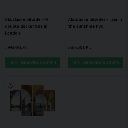
Akustiske billeder - A
Akustiske billeder - Taxi in
double decker bus in
the sunshine nyc
London
1 998,49 DKK
2 855,29 DKK
LÆG I INDKØBSKURVEN
LÆG I INDKØBSKURVEN