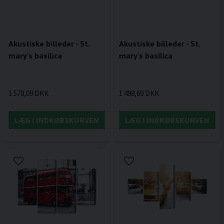
Akustiske billeder - St.
Akustiske billeder - St.
mary's basilica
mary's basilica
1 570,09 DKK
1 498,69 DKK
LÆG I INDKØBSKURVEN
LÆG I INDKØBSKURVEN