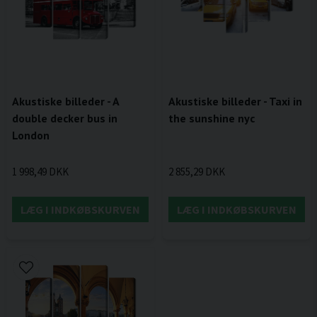
Akustiske billeder - A
Akustiske billeder - Taxi in
double decker bus in
the sunshine nyc
London
1 998,49 DKK
2 855,29 DKK
LÆG I INDKØBSKURVEN
LÆG I INDKØBSKURVEN