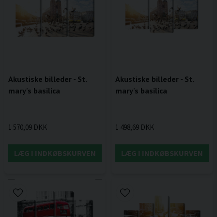
Akustiske billeder - St.
Akustiske billeder - St.
mary's basilica
mary's basilica
1 570,09 DKK
1 498,69 DKK
LÆG I INDKØBSKURVEN
LÆG I INDKØBSKURVEN