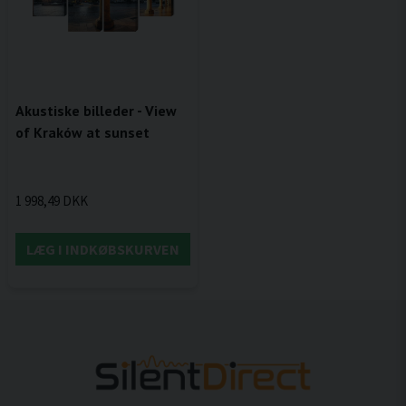
Akustiske billeder - View
of Kraków at sunset
1 998,49 DKK
LÆG I INDKØBSKURVEN