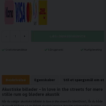
LÆG I INDKØBSKURVEN
-
+
Gratis forsendelse
5 års garanti
Hurtig levering
Beskrivelse
Egenskaber
Stil et spørgsmål om et
Akustiske billeder – In love in the streets for mere
stille rum og blødere akustik
Når du vælger akustiske billeder
In love in the streets
fra SilentDirect, får du både
et visuelt blikfang og en diskret akustisk løsning. Panelet er fremstillet i Sverige