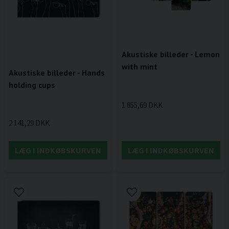
Akustiske billeder - Lemon
with mint
Akustiske billeder - Hands
holding cups
1 855,69 DKK
2 141,29 DKK
LÆG I INDKØBSKURVEN
LÆG I INDKØBSKURVEN