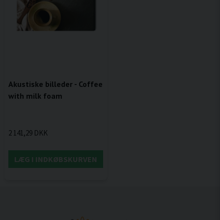
Akustiske billeder - Coffee
with milk foam
2 141,29 DKK
LÆG I INDKØBSKURVEN