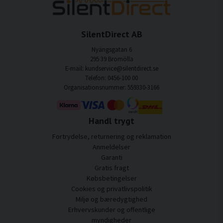
SilentDirect AB
Nyängsgatan 6
295 39 Bromölla
E-mail: kundservice@silentdirect.se
Telefon: 0456-100 00
Organisationsnummer: 559330-3166
Handl trygt
Fortrydelse, returnering og reklamation
Anmeldelser
Garanti
Gratis fragt
Købsbetingelser
Cookies og privatlivspolitik
Miljø og bæredygtighed
Erhvervskunder og offentlige
myndigheder