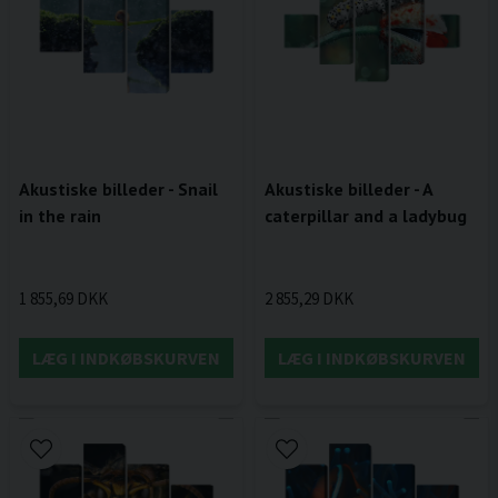
Akustiske billeder - Snail
Akustiske billeder - A
in the rain
caterpillar and a ladybug
1 855,69 DKK
2 855,29 DKK
LÆG I INDKØBSKURVEN
LÆG I INDKØBSKURVEN