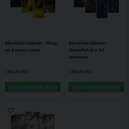
Akustiske billeder - Wasp
Akustiske billeder -
on a macro scale
Clownfish in a 3d
anemone
1 855,69 DKK
1 855,69 DKK
LÆG I INDKØBSKURVEN
LÆG I INDKØBSKURVEN