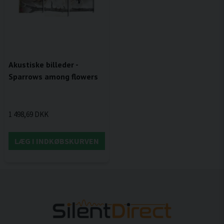
Akustiske billeder -
Sparrows among flowers
1 498,69 DKK
LÆG I INDKØBSKURVEN