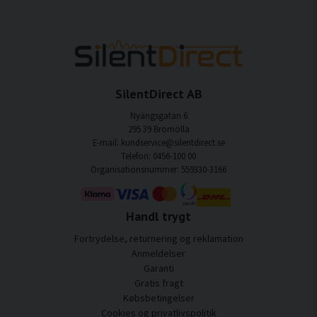
SilentDirect AB
Nyängsgatan 6
295 39 Bromölla
E-mail: kundservice@silentdirect.se
Telefon: 0456-100 00
Organisationsnummer: 559330-3166
Handl trygt
Fortrydelse, returnering og reklamation
Anmeldelser
Garanti
Gratis fragt
Købsbetingelser
Cookies og privatlivspolitik