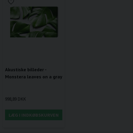
Akustiske billeder -
Monstera leaves on a gray
998,89 DKK
LÆG I INDKØBSKURVEN