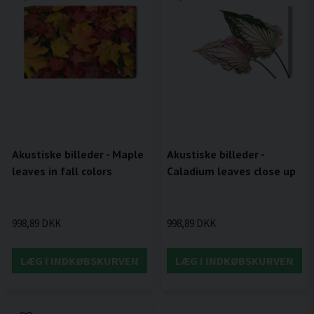
Akustiske billeder - Maple
Akustiske billeder -
leaves in fall colors
Caladium leaves close up
998,89 DKK
998,89 DKK
LÆG I INDKØBSKURVEN
LÆG I INDKØBSKURVEN