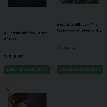
Akustiske billeder - The
table was set abundantly
Akustiske billeder - A set
of cups
1 570,09 DKK
2 141,29 DKK
LÆG I INDKØBSKURVEN
LÆG I INDKØBSKURVEN