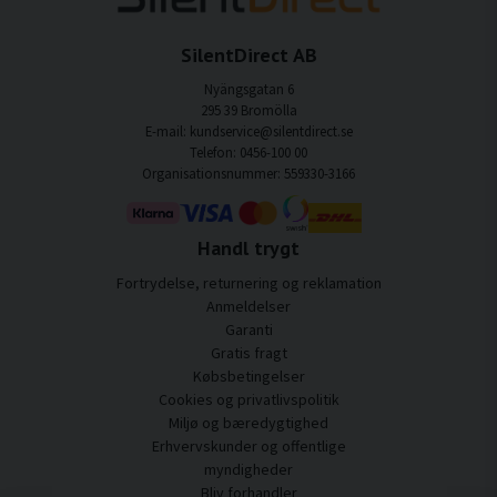
SilentDirect AB
Nyängsgatan 6
295 39 Bromölla
E-mail: kundservice@silentdirect.se
Telefon: 0456-100 00
Organisationsnummer: 559330-3166
Handl trygt
Fortrydelse, returnering og reklamation
Anmeldelser
Garanti
Gratis fragt
Købsbetingelser
Cookies og privatlivspolitik
Miljø og bæredygtighed
Erhvervskunder og offentlige
myndigheder
Bliv forhandler