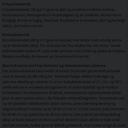
Polyesterlærred
Polyesterlærredet (260 g/m²) giver en glat og moderne overflade med høj
farvepræcision, fremragende UV-bestandighed og en overflade, der kan tørres
forsigtigt af med en fugtig, blød klud. Resultatet er et moderne, klart og farverigt
udtryk, der holder over tid.
Bomuldslærred
Bomuldslærredet (260 g/m²) giver en klassisk, mat tekstur med naturlig varme
og et håndmalet udtryk. For at bevare den fine struktur bør det renses. Uanset
stofmaterialet smelter HP Latex-blæk sammen med stoffet og skaber en holdbar,
fleksibel overflade, der bevarer sin farveintensitet over tid.
Akustisk kerne med høj densitet og dokumenteret ydeevne
Den lydabsorberende kerne består af mindst 50 procent genanvendt polyester
med en densitet på 450–600 g/m². Materialet fanger effektivt lydbølger og
reducerer efterklang i rummet. En 4 mm beskyttende plade af CE-, M1- og PEFC-
certificeret træ er monteret på bagsiden for at skabe stabilitet og en holdbar
konstruktion. Kombinationen af lærred, kernemateriale og beskyttende plade
giver en jævn lydabsorption, der forbedrer taleforståeligheden, koncentrationen
og det generelle velbefindende. Stabil ramme, præcis lærredsspænding og
elegant kanttryk Formater op til 70×50 cm har en 15 mm ramme, mens formater
fra 90×60 cm og opefter har en 20 mm ramme. Den præcise lærredsspænding
sikrer, at tavlen bevarer sin form over tid. Motivet
Classic still life
er trykt rundt
om hele rammen, hvilket giver et stilfuldt gallerilook, hvor tavlen er lige så smuk