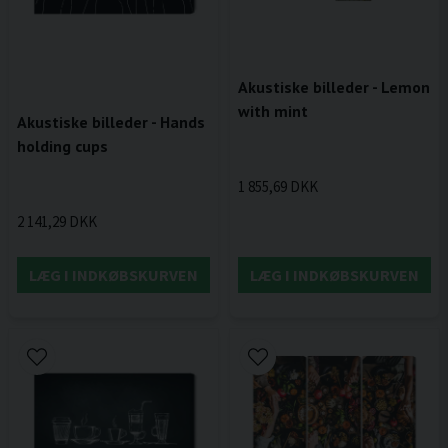
Akustiske billeder - Lemon
with mint
Akustiske billeder - Hands
holding cups
1 855,69 DKK
2 141,29 DKK
LÆG I INDKØBSKURVEN
LÆG I INDKØBSKURVEN