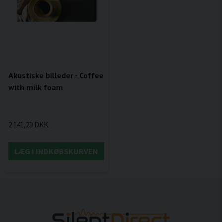
Akustiske billeder - Coffee
with milk foam
2 141,29 DKK
LÆG I INDKØBSKURVEN