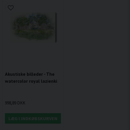
Akustiske billeder - The
watercolor royal lazienki
998,89 DKK
LÆG I INDKØBSKURVEN