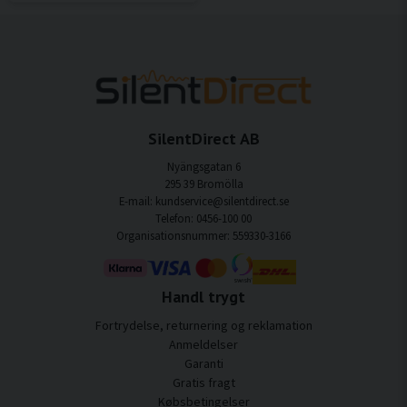
SilentDirect AB
Nyängsgatan 6
295 39 Bromölla
E-mail: kundservice@silentdirect.se
Telefon: 0456-100 00
Organisationsnummer: 559330-3166
Handl trygt
Fortrydelse, returnering og reklamation
Anmeldelser
Garanti
Gratis fragt
Købsbetingelser