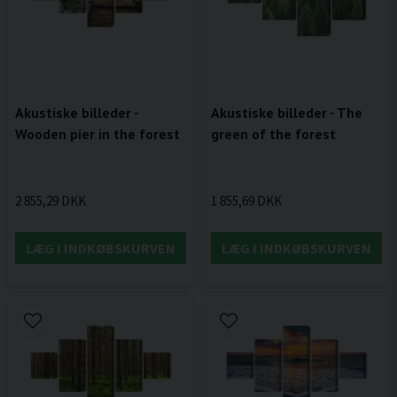
Akustiske billeder -
Akustiske billeder - The
Wooden pier in the forest
green of the forest
2 855,29 DKK
1 855,69 DKK
LÆG I INDKØBSKURVEN
LÆG I INDKØBSKURVEN