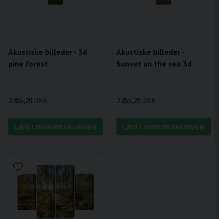
Akustiske billeder - 3d
Akustiske billeder -
pine forest
Sunset on the sea 3d
2 855,29 DKK
2 855,29 DKK
LÆG I INDKØBSKURVEN
LÆG I INDKØBSKURVEN