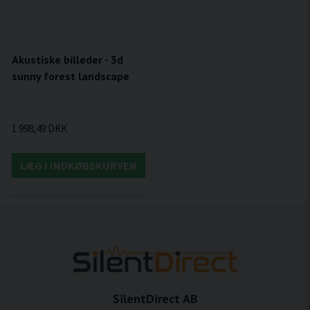
Akustiske billeder - 3d
sunny forest landscape
1 998,49 DKK
LÆG I INDKØBSKURVEN
SilentDirect AB