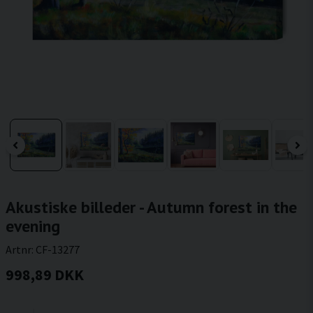
Akustiske billeder - Autumn forest in the
evening
Artnr:
CF-13277
998,89 DKK