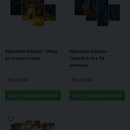
Akustiske billeder - Wasp
Akustiske billeder -
on a macro scale
Clownfish in a 3d
anemone
1 855,69 DKK
1 855,69 DKK
LÆG I INDKØBSKURVEN
LÆG I INDKØBSKURVEN