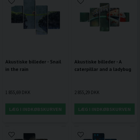
Akustiske billeder - Snail
Akustiske billeder - A
in the rain
caterpillar and a ladybug
1 855,69 DKK
2 855,29 DKK
LÆG I INDKØBSKURVEN
LÆG I INDKØBSKURVEN