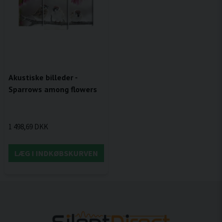
Akustiske billeder -
Sparrows among flowers
1 498,69 DKK
LÆG I INDKØBSKURVEN