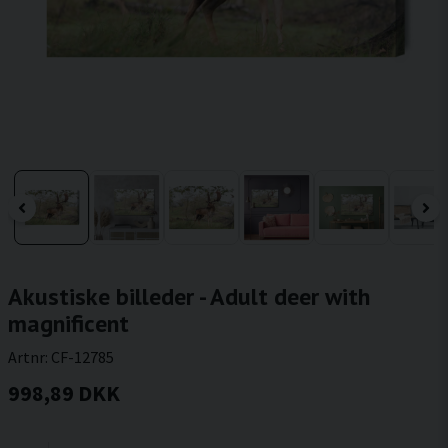
Akustiske billeder - Adult deer with
magnificent
Artnr:
CF-12785
998,89 DKK