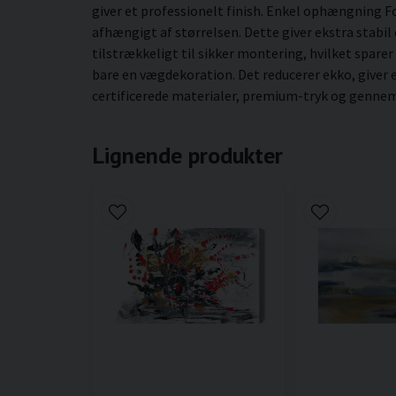
giver et professionelt finish. Enkel ophængning 
afhængigt af størrelsen. Dette giver ekstra stabil
tilstrækkeligt til sikker montering, hvilket sparer
bare en vægdekoration. Det reducerer ekko, giver
certificerede materialer, premium-tryk og gennemt
Lignende produkter