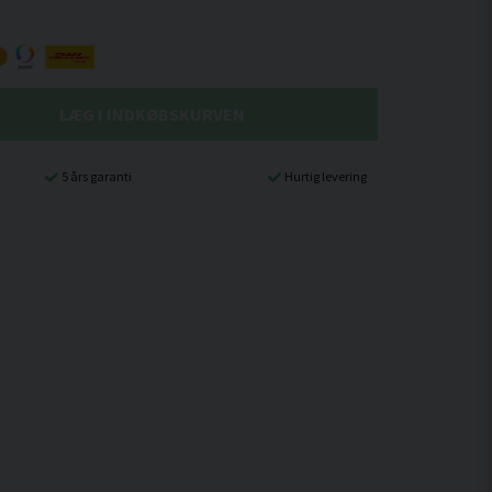
LÆG I INDKØBSKURVEN
5 års garanti
Hurtig levering