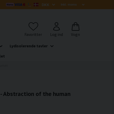
Lydisolerende tavler
let
 human
 - Abstraction of the human