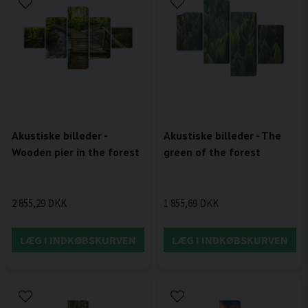
Akustiske billeder -
Akustiske billeder - The
Wooden pier in the forest
green of the forest
2 855,29 DKK
1 855,69 DKK
LÆG I INDKØBSKURVEN
LÆG I INDKØBSKURVEN