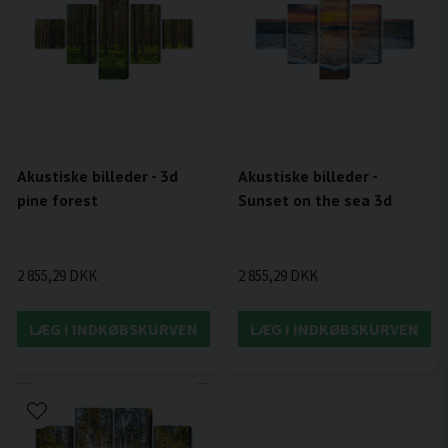
Akustiske billeder - 3d
Akustiske billeder -
pine forest
Sunset on the sea 3d
2 855,29 DKK
2 855,29 DKK
LÆG I INDKØBSKURVEN
LÆG I INDKØBSKURVEN