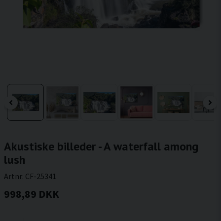
Akustiske billeder - A waterfall among
lush
Artnr:
CF-25341
998,89 DKK