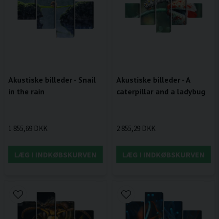
Akustiske billeder - Snail
Akustiske billeder - A
in the rain
caterpillar and a ladybug
1 855,69 DKK
2 855,29 DKK
LÆG I INDKØBSKURVEN
LÆG I INDKØBSKURVEN