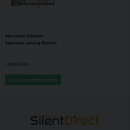
Akustiske billeder -
Sparrows among flowers
1 498,69 DKK
LÆG I INDKØBSKURVEN