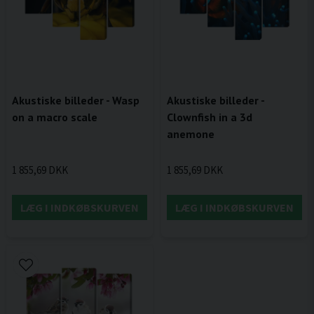
Akustiske billeder - Wasp
Akustiske billeder -
on a macro scale
Clownfish in a 3d
anemone
1 855,69 DKK
1 855,69 DKK
LÆG I INDKØBSKURVEN
LÆG I INDKØBSKURVEN