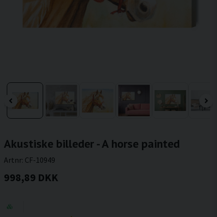
Akustiske billeder - A horse painted
Artnr:
CF-10949
998,89 DKK