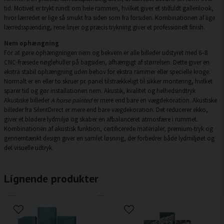
tid. Motivet er trykt rundt om hele rammen, hvilket giver et stilfuldt gallerilook,
hvor lærredet er lige så smukt fra siden som fra forsiden. Kombinationen af lige
lærredsspænding, rene linjer og præcis trykning giver et professionelt finish.
Nem ophængning
For at gøre ophængningen nem og bekvem er alle billeder udstyret med 6–8
CNC-fræsede nøglehuller på bagsiden, afhængigt af størrelsen. Dette giver en
ekstra stabil ophængning uden behov for ekstra rammer eller specielle kroge.
Normalt er en eller to skruer pr. panel tilstrækkeligt til sikker montering, hvilket
sparer tid og gør installationen nem. Akustik, kvalitet og helhedsindtryk
Akustiske billeder
A horse painted
er mere end bare en vægdekoration. Akustiske
billeder fra SilentDirect er mere end bare vægdekoration. Det reducerer ekko,
giver et blødere lydmiljø og skaber en afbalanceret atmosfære i rummet.
Kombinationen af akustisk funktion, certificerede materialer, premium-tryk og
gennemtænkt design giver en samlet løsning, der forbedrer både lydmiljøet og
det visuelle udtryk.
Lignende produkter