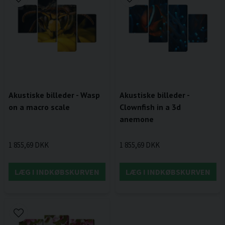
Akustiske billeder - Wasp
Akustiske billeder -
on a macro scale
Clownfish in a 3d
anemone
1 855,69 DKK
1 855,69 DKK
LÆG I INDKØBSKURVEN
LÆG I INDKØBSKURVEN