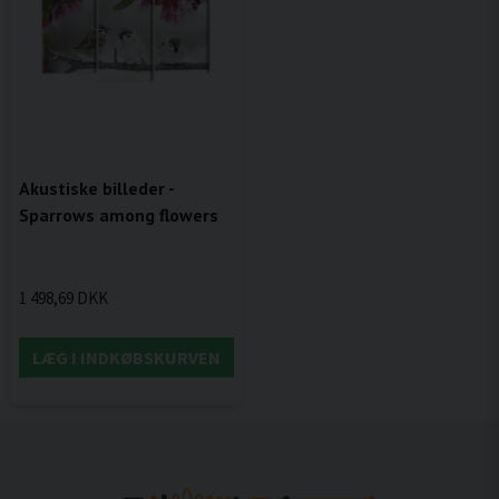
Akustiske billeder -
Sparrows among flowers
1 498,69 DKK
LÆG I INDKØBSKURVEN