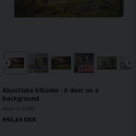
Akustiske billeder - A deer on a
background
Artnr:
CF-12593
998,89 DKK