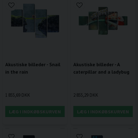
Akustiske billeder - Snail
Akustiske billeder - A
in the rain
caterpillar and a ladybug
1 855,69 DKK
2 855,29 DKK
LÆG I INDKØBSKURVEN
LÆG I INDKØBSKURVEN