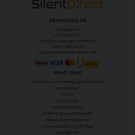
SilentDirect AB
Nyängsgatan 6
295 39 Bromölla
E-mail: kundservice@silentdirect.se
Telefon: 0456-100 00
Organisationsnummer: 559330-3166
Handl trygt
Fortrydelse, returnering og reklamation
Anmeldelser
Garanti
Gratis fragt
Købsbetingelser
Cookies og privatlivspolitik
Miljø og bæredygtighed
Erhvervskunder og offentlige
myndigheder