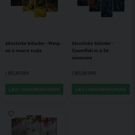
Akustiske billeder - Wasp
Akustiske billeder -
on a macro scale
Clownfish in a 3d
anemone
1 855,69 DKK
1 855,69 DKK
LÆG I INDKØBSKURVEN
LÆG I INDKØBSKURVEN