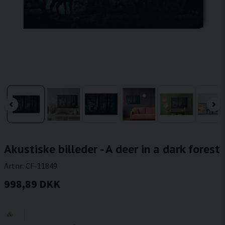
Akustiske billeder - A deer in a dark forest
Artnr:
CF-11849
998,89 DKK