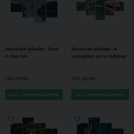
Akustiske billeder - Snail
Akustiske billeder - A
in the rain
caterpillar and a ladybug
1 855,69 DKK
2 855,29 DKK
LÆG I INDKØBSKURVEN
LÆG I INDKØBSKURVEN