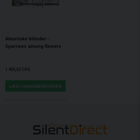
Akustiske billeder -
Sparrows among flowers
1 498,69 DKK
LÆG I INDKØBSKURVEN