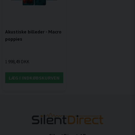
Akustiske billeder - Macro
poppies
1 998,49 DKK
LÆG I INDKØBSKURVEN