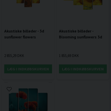
Akustiske billeder - 3d
Akustiske billeder -
sunflower flowers
Blooming sunflowers 3d
2 855,29 DKK
1 855,69 DKK
LÆG I INDKØBSKURVEN
LÆG I INDKØBSKURVEN