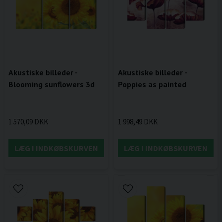
Akustiske billeder -
Akustiske billeder -
Blooming sunflowers 3d
Poppies as painted
1 570,09 DKK
1 998,49 DKK
LÆG I INDKØBSKURVEN
LÆG I INDKØBSKURVEN