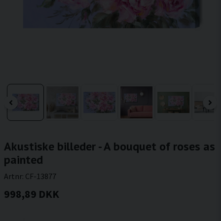
Akustiske billeder - A bouquet of roses as
painted
Artnr:
CF-13877
998,89 DKK